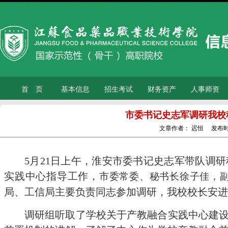
首 页
基本信息
招生考试
财务资产
人事师资
市委书记史志军调研我校
文章作者：
迟恒
发布时
5月21日上午，淮安市委书记史志军带队调
实践中心指导工作，
市委常委、秘书长徐子佳，
局、工信局主要负责同志参加调研，我校校长安进
调研组听取了学校关于产教融合实践中心建设进