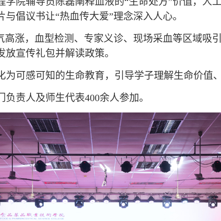
程学院辅导员陈磊阐释血液的“生命处方”价值，人
片与倡议书让“热血传大爱”理念深入人心。
人气高涨，血型检测、专家义诊、现场采血等区域吸
发放宣传礼包并解读政策。
化为可感可知的生命教育，引导学子理解生命价值
门负责人及师生代表
400
余人参加。