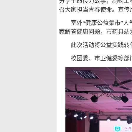
分享生命接力故事，制药工
召大家担当青春使命。宣传
室外“健康公益集市”
家解答健康问题，市药具站
此次活动将公益实践转
校团委、市卫健委等部