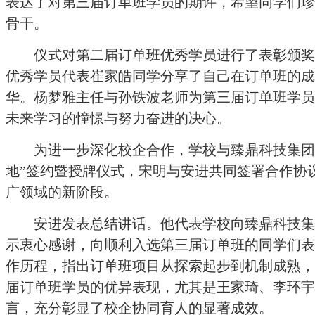
表达了对第三届订单班学员的期许，希望同学们珍
骨干。
仪式对第二届订单班优秀学员进行了表彰颁奖
优秀学员代表崔家皓同学分享了自己在订单班的成
华。杨梦雅主任与孙铁波老师为第三届订单班学员
未来学习的憧憬与努力奋进的决心。
为进一步深化校企合作，学校与臻鼎科技集团
地”签约暨授牌仪式，宋明与安进共同签署合作协
广领域的新阶段。
安进发表总结讲话。他代表学校向臻鼎科技集
示衷心感谢，向顺利入选第三届订单班的同学们表
作历程，指出订单班项目从探索起步到机制成熟，
届订单班学员的优异表现，尤其是王家琦、李环宇
言，充分彰显了校企协同育人的显著成效。