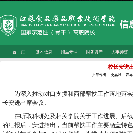
首 页
基本信息
招生考试
财务资产
人事师资
校长安进
文章作者：
史晶晶
发布
为深入推动对口支援和西部帮扶工作落地落实
长安进出席会议。
在听取科研处及相关学院关于工作进展、后续
的汇报后，安进指出，当前
帮扶
工作主要涵盖特色