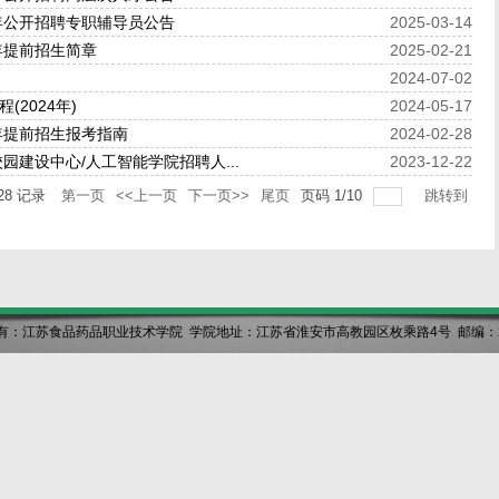
年公开招聘专职辅导员公告
2025-03-14
年提前招生简章
2025-02-21
2024-07-02
2024年)
2024-05-17
年提前招生报考指南
2024-02-28
园建设中心/人工智能学院招聘人...
2023-12-22
28
记录
第一页
<<上一页
下一页>>
尾页
页码
1
/
10
跳转到
有：江苏食品药品职业技术学院 学院地址：江苏省淮安市高教园区枚乘路4号 邮编：22